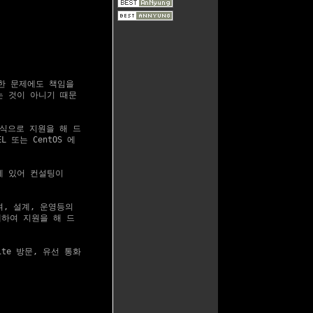
떠한 문제에도 책임을

는 것이 아니기 때문

식으로 지원을 해 드

또는 CentOS 에

 있어 컨설팅이

, 설계, 운영등의

하여 지원을 해 드

e 방문, 유선 통화
