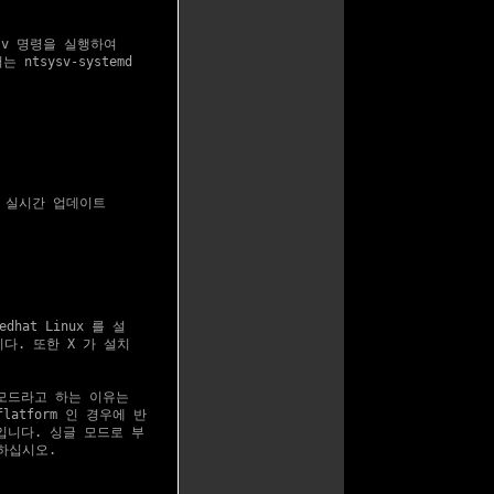
sv 명령을 실행하여

tsysv-systemd

 실시간 업데이트

at Linux 를 설

니다. 또한 X 가 설치

 모드라고 하는 이유는

latform 인 경우에 반

때문입니다. 싱글 모드로 부

하십시오.
