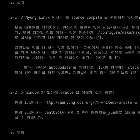
2. 설치
2-1. AnNyung LInux 에서는 왜 source compile 을 권장하지 않나요
    보통 배포본의 패키지에는 안정성이 확인된 많은 성능/보안 등의 패치
    다. 또한 컴파일 작업 이라는 것은 단순하게 ./configure/make/make
    로 설치를 한다고 해서 제대로 된 것이 아닙니다.

    컴파일을 직접 해 보는 것도 알아가는 과정에서 중요한 요소 중에 하나
    를 위한 서버에서는 패키지 관리와 안정성, 성능상의 이유로 능력이 
    패키지를 사용하는 것이 더 효율성이 좋다는 이야기 입니다.

	또한, 안녕은 autoupdate 를 지원하고, 1.x의 경우에는 stack protector 패치가 적용이

    되어 있어 패치를 하지 않으면, 컴파일이 되지 않는 패키지들도 있기 
2-2. X window 가 없는데 Oracle 을 어떻게 설치 하죠?
    안녕 1.x에서는 
http://annyung.oos.org/?m-white&p=oracle
 을
    안녕 2.x에서는 CentOS에서 처럼 X 관련 패키지를 yum으로 설치를 
    실 수 있습니다.

3. 부팅