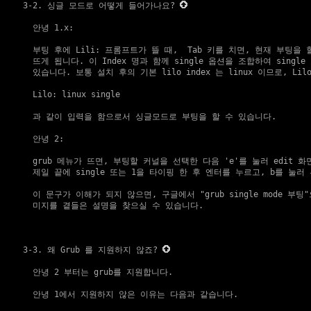
3-2. 싱글 모드로 어떻게 들어가나요?
    안녕 1.x:

    부팅 후에 Lili: 프롬프트가 뜰 때,  Tab 키를 치면, 현재 부팅을 할 
    뜨게 됩니다. 이 Index 명과 함께 single 옵션을 조합하여 single
    있습니다. 보통 설치 후의 기본 lilo index 는 linux 이므로, Lil
    Lilo: linux single

    과 같이 입력을 함으로서 싱글모드로 부팅을 할 수 있습니다.

    안녕 2:

    grub 메뉴가 뜨면, 부팅할 커널을 선택한 다음 'e'를 눌러 edit 화
    제일 끝에 single 또는 1을 타이핑 한 후 엔터를 누르고, b를 눌러
    이 문구가 이해가 되지 않으면, 구글에서 "grub single mode 부팅
    미지를 곁들은 설명을 찾으실 수 있습니다.

3-3. 왜 Grub 를 지원하지 않죠?
    안녕 2 부터는 grub를 지원합니다.

    안녕 1에서 지원하지 않은 이유는 다음과 같습니다.
