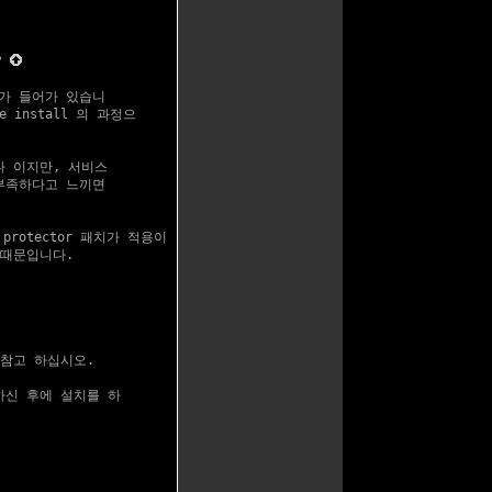
?
가 들어가 있습니

 install 의 과정으

 이지만, 서비스

부족하다고 느끼면

때문입니다.

 참고 하십시오.

하신 후에 설치를 하
