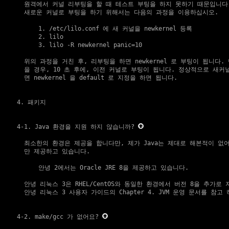
    원격에서 커널 리부팅을 할 때 테스트 부팅을 하지 못하기 때문입니다.
    새로운 커널로 부팅을 하기 위해서는 다음의 과정을 이용하십시오.

        1. /etc/lilo.conf 에 새 커널을 newkernel 등록

        2. lilo

        3. lilo -R newkernel panic=10

    위의 과정을 거친 후, 리부팅을 하면 newkernel 로 부팅이 됩니다.
    을 경우, 10 초 후에, 이전 커널로 부팅이 됩니다. 정상적으로 새커
    면 newkernel 을 default 로 지정을 하면 됩니다.

4. 패키지
4-1. Java 환경을 지원 하지 않습니까?
    최소한의 환경은 제공을 합니다만, 제가 Java는 제대로 해본적이 없
    만 제공하고 있습니다.

	안녕 2에서는 Oracle JRE 8을 제공하고 있습니다.

    안녕 리눅스 3은 RHEL/CentOS와 동일한 환경에서 버전 8을 추가로
안녕 리눅스 3 사용자 가이드
의 
Chapter 4. JVM 운영
 문서를 참고 
4-2. make/gcc 가 없어요?