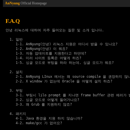
AnNyung
Official Homepage
F.A.Q
안녕 리눅스에 대하여 자주 들어오는 질문 및 소개 입니다.

1. 일반
1-1. AnNyung(안녕) 리눅스 지원은 어디서 받을 수 있나요? 
1-2. AnNyung(안녕) 이 뭐죠?
1-3. 자동 업데이트를 지원한다고 하던데?
1-4. 미러 사이트 등록은 어떻게 하죠?
1-5. 싱글 모드로 부팅을 하라 하는데, 싱글 모드가 뭐죠?
2. 설치
2-1. AnNyung LInux 에서는 왜 source compile 을 권장하지 않
2-2. X window 가 없는데 Oracle 을 어떻게 설치 하죠?
3. 부팅
3-1. 부팅시 lilo prompt 를 지나면 frame buffer 관련 에러
3-2. 싱글 모드로 어떻게 들어가나요?
3-3. 왜 Grub 를 지원하지 않죠?
4. 패키지
4-1. Java 환경을 지원 하지 않습니까?
4-2. make/gcc 가 없어요?