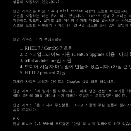
상등이 자잘하게 있습니다.)

안녕 리눅스는 버전 2 부터 mini redhat 지향의 모토를 버렸습니다.
포본을 지향하는 바는 유지 되고 있습니다. 그러므로 안녕 2 부터는 ente
지향하고 있으며, 실제로 1조 이상의 상거래 매출을 발생시키는 사이트에
스템을 포함한 대부분의 서비스에서 만 4년 정도를 문제 없이 운영이 
RHEL 7 / CentOS 7 호환
2 -> 3 업그레이드 지원 (
CentOS upgrade 이용
- 아직
64bit architecture만 지원
드디어 사용자 매뉴얼이 만들어 졌습니다. (가장 큰 변
HTTP2 protocol 지원
자세한 사항은 
사용자 가이드의 Chapter 1
을 참조 하십시오.

안녕 리눅스 3의 릴리즈를 마무리하고, 이제 생업 전선으로 복귀를 해야
40대 중반의 SE를 어디서 누가 데려가 주실지는 모르겠지만 말이죠.

안녕 리눅스 3을 기다려 주신분들, 그리고 사용해 주실 분들께 릴리즈와
씀을 드립니다.

P.S.
