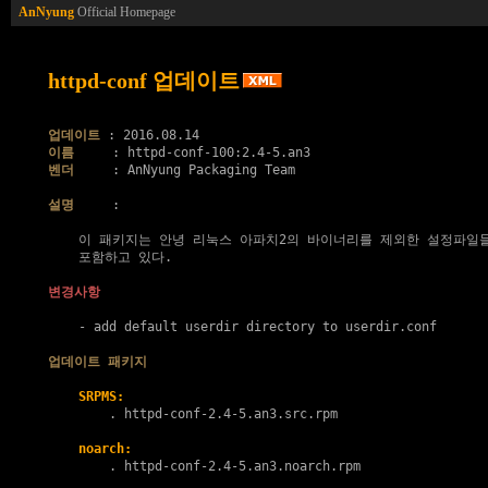
AnNyung
Official Homepage
httpd-conf 업데이트
업데이트
이름
벤더
     : AnNyung Packaging Team

설명
     :

    이 패키지는 안녕 리눅스 아파치2의 바이너리를 제외한 설정파일들
    포함하고 있다.

변경사항
    - add default userdir directory to userdir.conf

업데이트 패키지
SRPMS:
        . 
httpd-conf-2.4-5.an3.src.rpm
noarch:
        . 
httpd-conf-2.4-5.an3.noarch.rpm