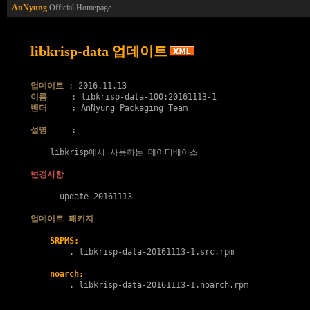
AnNyung
Official Homepage
libkrisp-data 업데이트
업데이트
이름
벤더
     : AnNyung Packaging Team

설명
     :

    libkrisp에서 사용하는 데이터베이스

변경사항
    - update 20161113

업데이트 패키지
SRPMS:
        . 
libkrisp-data-20161113-1.src.rpm
noarch:
        . 
libkrisp-data-20161113-1.noarch.rpm