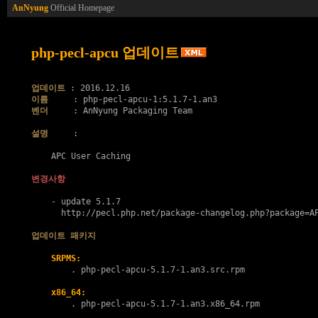
AnNyung
Official Homepage
php-pecl-apcu 업데이트
업데이트
이름
벤더
     : AnNyung Packaging Team

설명
     :

    APC User Caching

변경사항
    - update 5.1.7

      http://pecl.php.net/package-changelog.php?package=AP
업데이트 패키지
SRPMS:
        . 
php-pecl-apcu-5.1.7-1.an3.src.rpm
x86_64:
        . 
php-pecl-apcu-5.1.7-1.an3.x86_64.rpm