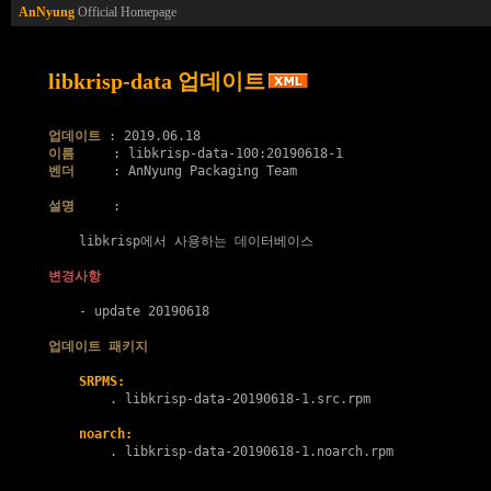
AnNyung
Official Homepage
libkrisp-data 업데이트
업데이트
이름
벤더
     : AnNyung Packaging Team

설명
     :

    libkrisp에서 사용하는 데이터베이스

변경사항
    - update 20190618

업데이트 패키지
SRPMS:
        . 
libkrisp-data-20190618-1.src.rpm
noarch:
        . 
libkrisp-data-20190618-1.noarch.rpm