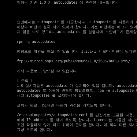
  이하는 기존 1.0 의 autoupdates 에 관련된 내용입니다.

  안녕에서는 autoupdate 를 제공합니다. autoupdate 를 사용하기 위
  이상의 버전이 설치 되어 있어야 합니다. 이전 버전에는 버그가 있어
  지 않을 수도 있으며, autoupdates 를 실행시에 보안버그가 존재할
  rpm -q autoupdates

  명령으로 확인을 하실 수 있습니다. 1.2.1-1,7 보다 버전이 낮다면,
  ftp://mirror.oops.org/pub/AnNyung/1.0/i686/OOPS/RPMS/

  에서 다운로드 받으실 수 있습니다.

[ 주의 ]
  1.0 설치자들은 autoupdate 가 설치되어 있을 겁니다. autoupdate
  autoupdates 로 이름이 변경이 되었으므로, rpm -e autoupdat
  시고 autoupdates 를 설치하셔야 합니다.

  설치가 완료 되었다면 다음의 과정을 거치도록 합니다.

  /etc/autoupdates/autoupdates.conf 를 편집기로 오픈한 다음,
  버의 IP address 를 적어 주도록 합니다. license는 이름만 라
  조건 작동하지 않게 하기 위하여 존재를 합니다. 이 외의 다른 지시
  그냥 두도록 합니다.
