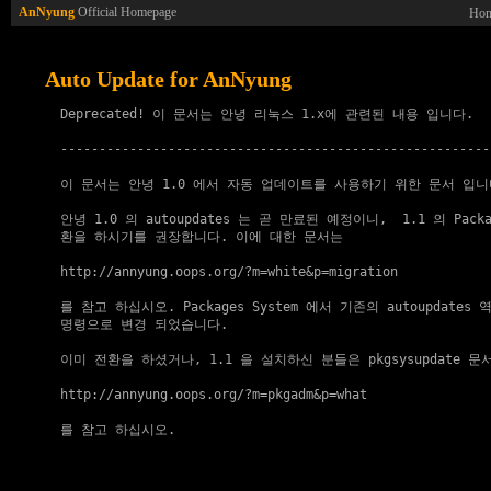
AnNyung
Official Homepage
Ho
Auto Update for AnNyung
  Deprecated! 이 문서는 안녕 리눅스 1.x에 관련된 내용 입니다.

  ---------------------------------------------------------
  이 문서는 안녕 1.0 에서 자동 업데이트를 사용하기 위한 문서 입니다
  안녕 1.0 의 autoupdates 는 곧 만료된 예정이니,  1.1 의 Packag
  환을 하시기를 권장합니다. 이에 대한 문서는 

http://annyung.oops.org/?m=white&p=migration
  를 참고 하십시오. Packages System 에서 기존의 autoupdates 역할
  명령으로 변경 되었습니다.

  이미 전환을 하셨거나, 1.1 을 설치하신 분들은 pkgsysupdate 문
http://annyung.oops.org/?m=pkgadm&p=what
  를 참고 하십시오.
