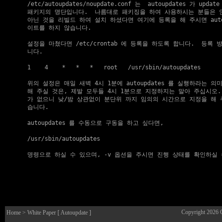
  /etc/autoupdates/noupdate.conf 는  autoupdates 가 upd
  패키지의 명단입니다.  나름대로 패키징을 하여 사용하시는 분들은 
  아닌 것을 리빌드 하여 설치 하셨다면 여기에 등록을 해 주시면 autou
  이트를 하지 않습니다.

  설정을 마쳤다면 /etc/crontab 에 등록을 하도록 합니다.  등록 
  니다.

  1    4    *   *   *   root   /usr/sbin/autoupdates

  위의 설정은 매일 새벽 4시 1분에 autoupdates 를 실행하라는 의미
  해 주실 것은, 제발 모두들 4시 1분으로 지정하지는 말아 주십시오.
  가 없으니 낮/밤 상관없이 분단위 까지 임의의 시간으로 지정을 해 
  습니다.

  autoupdates 를 수동으로 구동을 하고 싶다면,

  /usr/sbin/autoupdates

Copyright 2026
Home
> White Paper [ Autoupdate ]