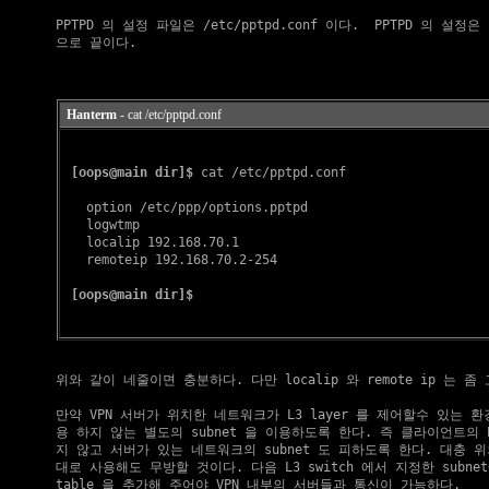
    PPTPD 의 설정 파일은 /etc/pptpd.conf 이다.  PPTPD 의 설정
    으로 끝이다.

Hanterm
- cat /etc/pptpd.conf
[oops@main dir]$
 cat /etc/pptpd.conf

   option /etc/ppp/options.pptpd

   logwtmp

   localip 192.168.70.1

   remoteip 192.168.70.2-254

[oops@main dir]$
    위와 같이 네줄이면 충분하다. 다만 localip 와 remote ip 는 좀
    만약 VPN 서버가 위치한 네트워크가 L3 layer 를 제어할수 있는 환
    용 하지 않는 별도의 subnet 을 이용하도록 한다. 즉 클라이언트의 
    지 않고 서버가 있는 네트워크의 subnet 도 피하도록 한다. 대충 위의 
    대로 사용해도 무방할 것이다. 다음 L3 switch 에서 지정한 subnet에
    table 을 추가해 주어야 VPN 내부의 서버들과 통신이 가능하다.
