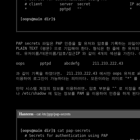
   # client        server  secret                  IP ad
   *               pptpd   ""                      *

[oops@main dir]$
    PAP secrets 파일은 PAP 인증을 할 유저와 암호를 기록하는 파일이
    PLAIN TEXT (평문) 으로 기입해야 한다. 형식은 한 줄에 한 유저의
    며, 유저이름/데몬이름/암호/접근IP 와 같이 4개의 섹션을 가진다. 예
    oops       pptpd      abcdefg      211.233.222.43

    과 같이 기록을 하였다면,  211.233.222.43 에서만 oops 유저로 a
    이용하여 로그인이 가능하다는 의미이다. 모든이라는 의미로 "*" 를 
    만약 시스템 계정의 정보를 이용하려면, 암호 부분을 "" 로 지정을 하면 /
    나 /etc/shadow 에 있는 정보를 PAM 을 이용하여 인증을 하게 된다.
Hanterm
- cat /etc/ppp/pap-secrets
[oops@main dir]$
 cat pap-secrets 

   # Secrets for authentication using PAP
