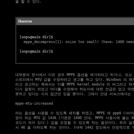
    을 할 수 있다.

Hanterm
[oops@main dir]$
   mppe_decompress[1]: osize too small! (have: 1400 need
[oops@main dir]$
    대부분의 문서에서 이런 경우 MPPE 옵션을 제거하라고 하거나, 또는 Wi
    스트리에서 MTU 값을 수정하라고 권고를 하고 있다. Windows 의 
    라고 권고하는 측에서는 이를 MPPE kernel module 의 버그라고 하
    디가 잘못이 되었고 어디를 수정해야 하는지에 대한 언급은 없고 막연
    못하고 있다는 식의 접근만 있을 뿐이다. 그래서 안녕 리눅스에서는

    mppe-mtu-increased

    라는 옵션을 사용할 수 있도록 패치를 하였고, MPPE 에 ppp0 디바
    정이 되는 MTU 값 1436 (기본은 1400 인데, MPPE 사용시에 붙는 4
    코드가 되어 있다.) 값을 조정할 수 있도록 하는 옵션이다. 위의 설정은
    서 46 을 더하도록 하는 것이다. (대략 1442 정도에서 안정적으로 