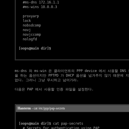
   #ms-dns 172.16.1.1

   #ms-wins 10.0.0.3

   proxyarp

   lock

   nobsdcomp

   novj

   novjccomp

   nologfd

[oops@main dir]$
    ms-dns 와 ms-win 은 클라이언트의 PPP device 에서 사용할 DNS
    을 하는 옵션이지만 PPTPD 가 DHCP 옵션을 넘겨주지 않기 때문에 
    없다. 그러니 그냥 무시하고 넘어가라.

    다음은 PAP 에서 사용할 인증 파일을 설정한다.

Hanterm
- cat /etc/ppp/pap-secrets
[oops@main dir]$
 cat pap-secrets 

   # Secrets for authentication using PAP
