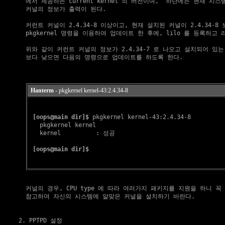
    에서 제공하는 current kernel 의 버전이며,  하단에는 현재 시스
    커널의 정보가 출력이 된다.

    커런트 커널이 2.4.34-8 이상이고, 현재 설치된 커널이 2.4.34-8
    pkgkernel 명령을 이용하여 업데이트 한 후에, lilo 를 등록하고 
    위와 같이 커런트 커널의 정보가 2.4.34-7 로 나오고 설치되어 있는 커
    보다 낮으면 다음의 명령으로 업데이트를 하도록 한다.

Hanterm
- pkgkernel kernel-43:2.4.34-8
[oops@main dir]$
 pkgkernel kernel-43:2.4.34-8

   pkgkernel kernel

   kernel          : 성공

[oops@main dir]$
    커널의 경우, CPU type 에 따라 여러가지 패키지를 지원을 하니 꼭 
    참고하여 자신의 시스템에 알맞은 커널을 설치하기 바란다.

2. PPTPD 설정