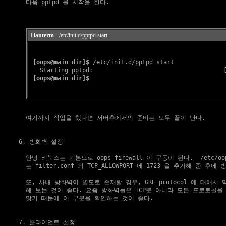
    다음 pptpd 를 시작을 한다.

Hanterm
- /etc/init.d/pptpd start
[oops@main dir]$
 /etc/init.d/pptpd start

   Starting pptpd:                                     
[oops@main dir]$
    여기까지 작업을 했다면 서버측에서의 준비는 모두 끝이 난다.

6. 방화벽 설정
    안녕 리눅스는 기본으로 oops-firewall 이 구동이 된다.  /etc/oops
    는 filter.conf 의 TCP_ALLOWPORT 에 1723 을 추가해 준 후
    또, 사내 방화벽이 별도로 존재할 경우, GRE protocol 에 대해서 
    해 보는 것이 좋다. 요즘 방화벽들은 TCP뿐 아니라 모든 프로토콜을
    많기 때문에 이 부분을 확인하는 것이 좋다.

7. 클라이언트 설정