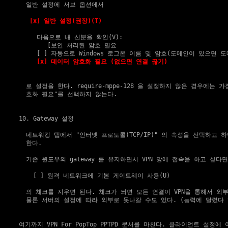
    일반 설정에 서브 옵션에서

[x] 일반 설정(권장)(T)
       다음으로 내 신분을 확인(V):

          [보안 처리된 암호 필요                                 
       [ ] 자동으로 Windows 로그온 이름 및 암호(도메인이 있으면 도
[x] 데이터 암호화 필요 (없으면 연결 끊기)
    로 설정을 한다. require-mppe-128 을 설정하지 않은 경우에는 가
    호화 필요"를 선택하지 않는다.

10. Gateway 설정
    네트워킹 탭에서 "인터넷 프로토콜(TCP/IP)" 의 속성을 선택하고 하
    한다.

    기존 윈도우의 gateway 를 유지하면서 VPN 망에 접속을 하고 싶다면,
      [ ] 원격 네트워크에 기본 게이트웨이 사용(U)

    의 체크를 지우면 된다. 체크가 되면 모든 연결이 VPN을 통해서 외부
    물론 서버의 설정에 따라 외부로 못나갈 수도 있다. (능력에 달렸다 ^
  여기까지 VPN For PopTop PPTPD 문서를 마친다. 클라이언트 설정에