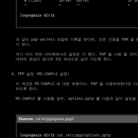
   # client        server  secret                  IP ad
   *               *       ""                      *

[oops@main dir]$
    과 같이 pap-secrets 파일에 기록을 한다면, 모든 인증을 PAM 을
    가 된다.

    여기 까지 하면 서버측에서의 설정은 다 했다. PAP 을 사용 할 것이고, 
    대하여 관심이 없다면 5번 섹션으로 넘어 가도록 한다.

4. PPP 설정 (MS-CHAPv2 설정)
    이 섹션은 MS-CHAPv2 에 대한 부분이다. PAP 을 이용하려한다면 다음
    하도록 한다.

    MS-CHAPv2 를 사용할 경우, options.pptp 를 다음과 같이 설정을 
Hanterm
- cat /etc/ppp/options.pptpd
[oops@main dir]$
 cat /etc/ppp/options.pptp
