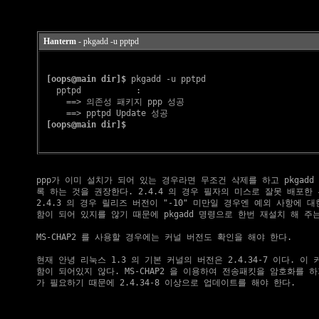
Hanterm
- pkgadd -u pptpd
[oops@main dir]$
 pkgadd -u pptpd

   pptpd           : 

     ==> 의존성 패키지 ppp 성공

     ==> pptpd Update 성공

[oops@main dir]$
    ppp가 이미 설치가 되어 있는 경우라면 무조건 삭제를 하고 pkgadd
    록 하는 것을 권장한다. 2.4.4 의 경우 필자의 미스로 잘못 배포한 
    2.4.3 의 경우 릴리즈 버전이 "-10" 미만일 경우엔 예외 사항에 대
    함이 되어 있지를 않기 때문에 pkgadd 명령으로 한번 재설치 해 주는
    MS-CHAP2 를 사용할 경우에는 커널 버전도 확인을 해야 한다.

    현재 안녕 리눅스 1.3 의 기본 커널의 버전은 2.4.34-7 이다. 이 커
    함이 되어있지 않다. MS-CHAP2 을 이용하여 전송패킷을 암호화를 하기
    가 필요하기 때문에 2.4.34-8 이상으로 업데이트를 해야 한다.
