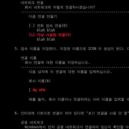
       네트워크 연결

         회사 네트워크에 어떻게 연결하시겠습니까?

       ------------------------------------------------------
           다음 연결 만들기

           [ ] 전화 접속 연결(D)

               blah blah

[x] 가상 사설망 연결(V)
               blah blah

    5. 접속 이름을 지정한다. 지정한 이름으로 ICON 이 생성이 된다. 
       연결 이름

         회사 연결에 대한 이름을 지정하십시오.

       ------------------------------------------------------
           다음 상자에 이 연결에 대한 이름을 입력하십시오.

           회사 이름(A)

           [ 
My VPN
                                          
           예를 들어, 회사 이름이나 연결하려는 서버 이름을 입력할 수
    6. 인터넷에 기본으로 연결이 되어 있다면 "초기 연결을 사용 안 함"
       공용 네트워크

         Windows에서 먼저 공용 네트워크가 연결되어 있는지 확인할 수