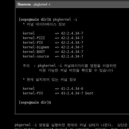
Hanterm
- pkgkernel -i
[oops@main dir]$
 pkgkernel -i

   * 커널 데이터베이스 정보

   kernel          => 42:2.4.34-7

   kernel-PIII     => 42:2.4.34-7

   kernel-PIV      => 42:2.4.34-7

   kernel-bigmem   => 42:2.4.34-7

   kernel-BOOT     => 42:2.4.34-7

   kernel-source   => 42:2.4.34-7

   주의  : pkgkernel -i 커널패키지이름 명령을 이용하면

           지원 가능한 커널 버전을 확인할 수 있습니다

   * 현재 설치되어 있는 커널 정보

   kernel          => 41:2.4.34-6

   kernel-PIV      => 43:2.4.34-7 boot

[oops@main dir]$
    pkgernel -i 명령을 실행하면 현재의 커널 상태가 나온다.  상단은