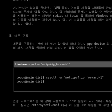
    여기까지만 설명을 한다면,  VPN 클라이언트를 사용할 사람들이 관리
    느냐의 문제에 닥칠 수도 있다. 즉 신뢰성의 문제가 발생할 수 있는데, 
    을 사용하는 경우는 대부분 radius 나 tacas 를 통하여 Windows 의 Ac
    의 인증을 이용하는 경우가 많다. 즉, 이 모델들을 사용을 하는 경우
    알 길이 없다.

5. 데몬 구동
    데몬을 구동하기 전에 해 줘야 할 일이 하나 있다. ppp device 와 기
    의 패킷 교환을 위하여 커널 파라미터 값을 수정해 줘야 한다.

Hanterm
- sysctl -w "net.ipv4.ip_forward=1"
[oops@main dir]$
 sysctl -w "net.ipv4.ip_forward=1"

[oops@main dir]$
    안녕 리눅스에서는 이 값이 디폴트로 0 으로 설정이 되어 있다. 부팅
    하고 싶다면 /etc/sysctl.conf 에서 이 값을 1로 수정을 해 두면 