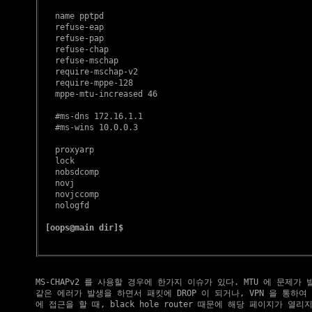
   name pptpd

   refuse-eap

   refuse-pap

   refuse-chap

   refuse-mschap

   require-mschap-v2

   require-mppe-128

   mppe-mtu-increased 46

   #ms-dns 172.16.1.1

   #ms-wins 10.0.0.3

   proxyarp

   lock

   nobsdcomp

   novj

   novjccomp

   nologfd

[oops@main dir]$
    MS-CHAPv2 를 사용할 경우에 한가지 이슈가 있다. MTU 에 문제가 
    같은 에러가 발생을 하면서 패킷에 DROP 이 되거나, VPN 을 통하여
    에 접근을 할 때, black hole router 때문에 해당 페이지가 열리