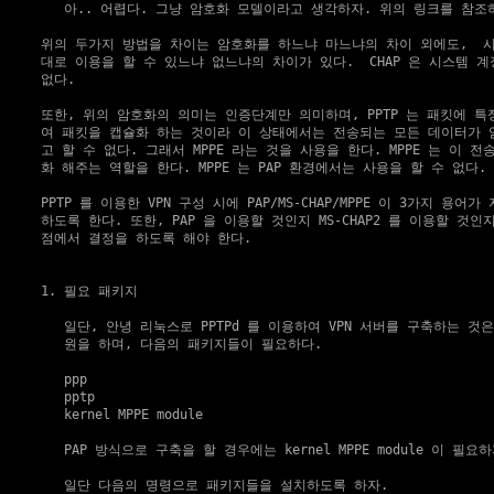
     아.. 어렵다. 그냥 암호화 모델이라고 생각하자. 위의 링크를 참조하
  위의 두가지 방법을 차이는 암호화를 하느냐 마느냐의 차이 외에도,  시
  대로 이용을 할 수 있느냐 없느냐의 차이가 있다.  CHAP 은 시스템 계
  없다.

  또한, 위의 암호화의 의미는 인증단계만 의미하며, PPTP 는 패킷에 특
  여 패킷을 캡슐화 하는 것이라 이 상태에서는 전송되는 모든 데이터가 
  고 할 수 없다. 그래서 MPPE 라는 것을 사용을 한다. MPPE 는 이 전
  화 해주는 역할을 한다. MPPE 는 PAP 환경에서는 사용을 할 수 없다.

  PPTP 를 이용한 VPN 구성 시에 PAP/MS-CHAP/MPPE 이 3가지 용어가
  하도록 한다. 또한, PAP 을 이용할 것인지 MS-CHAP2 를 이용할 것인지
  점에서 결정을 하도록 해야 한다.

1. 필요 패키지
     일단, 안녕 리눅스로 PPTPd 를 이용하여 VPN 서버를 구축하는 것은 
     원을 하며, 다음의 패키지들이 필요하다.

     ppp

     pptp

     kernel MPPE module

     PAP 방식으로 구축을 할 경우에는 kernel MPPE module 이 필요하
     일단 다음의 명령으로 패키지들을 설치하도록 하자.
