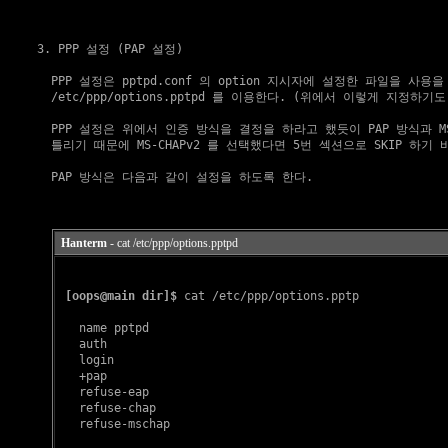
3. PPP 설정 (PAP 설정)
    PPP 설정은 pptpd.conf 의 option 지시자에 설정한 파일을 사용
    /etc/ppp/options.pptpd 를 이용한다. (위에서 이렇게 지정하기도 
    PPP 설정은 위에서 인증 방식을 결정을 하라고 했듯이 PAP 방식과 MS-
    틀리기 때문에 MS-CHAPv2 를 선택했다면 5번 섹션으로 SKIP 하기 바
    PAP 방식은 다음과 같이 설정을 하도록 한다.

Hanterm
- cat /etc/ppp/options.pptpd
[oops@main dir]$
 cat /etc/ppp/options.pptp

   name pptpd

   auth

   login

   +pap

   refuse-eap

   refuse-chap

   refuse-mschap
