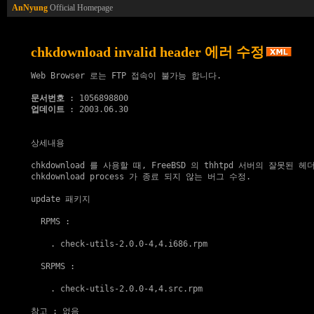
AnNyung
Official Homepage
chkdownload invalid header 에러 수정
Web Browser 로는 FTP 접속이 불가능 합니다.

문서번호
업데이트
 : 2003.06.30

상세내용

chkdownload 를 사용할 때, FreeBSD 의 thhtpd 서버의 잘못된 
chkdownload process 가 종료 되지 않는 버그 수정.

update 패키지
  RPMS :

    . 
check-utils-2.0.0-4,4.i686.rpm
  SRPMS :

    . 
check-utils-2.0.0-4,4.src.rpm
참고
 : 없음
