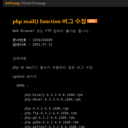
AnNyung
Official Homepage
php mail() function 버그 수정
Web Browser 로는 FTP 접속이 불가능 합니다.

문서번호
업데이트
 : 2003.07.15

상세내용

php 에 mail() 함수가 포함되지 않은 버그 수정

update 패키지
  RPMS :

    . 
php-binary-4.3.2-4,4.i686.rpm
    . 
php-devel-4.3.2-4,4.i686.rpm
    . 
php-4.3.2-4,4.i686.rpm
    . 
php-ftp-4.3.2-4,4.i686.rpm
    . 
php-gd-4.3.2-4,4.i686.rpm
    . 
php-gdbm-4.3.2-4,4.i686.rpm
    . 
php-gettext-4.3.2-4,4.i686.rpm