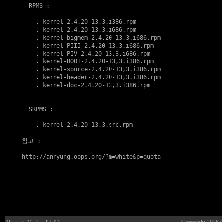
  RPMS :

    . 
kernel-2.4.20-13,3.i386.rpm
    . 
kernel-2.4.20-13,3.i686.rpm
    . 
kernel-bigmem-2.4.20-13,3.i686.rpm
    . 
kernel-PIII-2.4.20-13,3.i686.rpm
    . 
kernel-PIV-2.4.20-13,3.i686.rpm
    . 
kernel-BOOT-2.4.20-13,3.i386.rpm
    . 
kernel-source-2.4.20-13,3.i386.rpm
    . 
kernel-header-2.4.20-13,3.i386.rpm
    . 
kernel-doc-2.4.20-13,3.i386.rpm
  SRPMS :

    . 
kernel-2.4.20-13,3.src.rpm
참고
 :

http://annyung.oops.org/?m=white&p=quota