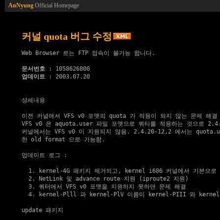
AnNyung
Official Homepage
커널 quota 버그 수정
Web Browser 로는 FTP 접속이 불가능 합니다.

문서번호
업데이트
 : 2003.07.20

상세내용

이전 커널에서 VFS v0 포맷의 quota 가 적용이 되지 않는 문제 해결

VFS v0 은 aquota.user 파일 포맷으로 쿼타를 적용하는 것으로 2.4.2
커널에서는 VFS v0 이 지원되지 않음. 2.4.20-12,2 에서는 quota.u
한 old format 으로 가능함.

업데이트 로그 :

  1. kernel-4G 패키지 제거되고, kernel i686 커널에서 기본으로
  2. NetLink 및 advance route 지원 (iproute2 지원)

  3. 쿼터에서 VFS v0 포맷을 지원하지 못하던 문제 해결

  4. kernel-Plll 과 kernel-PlV 이름이 kernel-PIII 와 kerne
update 패키지