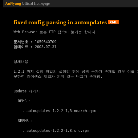
AnNyung
Official Homepage
fixed config parsing in autoupdates
Web Browser 로는 FTP 접속이 불가능 합니다.

문서번호
업데이트
 : 2003.07.31

상세내용

1.2.1 까지 설정 파일의 설정값 뒤에 공백 문자가 존재할 경우 이를 
못하여 라이센스 체크가 되지 않는 버그가 존재함.

update 패키지
  RPMS :

    . 
autoupdates-1.2.2-1,8.noarch.rpm
  SRPMS :

    . 
autoupdates-1.2.2-1,8.src.rpm