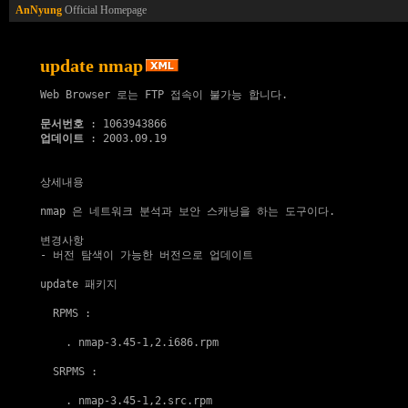
AnNyung
Official Homepage
update nmap
Web Browser 로는 FTP 접속이 불가능 합니다.

문서번호
업데이트
 : 2003.09.19

상세내용

nmap 은 네트워크 분석과 보안 스캐닝을 하는 도구이다.

변경사항

- 버전 탐색이 가능한 버전으로 업데이트

update 패키지
  RPMS :

    . 
nmap-3.45-1,2.i686.rpm
  SRPMS :

    . 
nmap-3.45-1,2.src.rpm