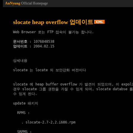
AnNyung
Official Homepage
slocate heap overflow 업데이트
Web Browser 로는 FTP 접속이 불가능 합니다.

문서번호
업데이트
 : 2004.02.15

상세내용

slocate 는 locate 의 보안강화 버전이다

slocate 에 heap buffer overflow 가 발견이 되었으며, 이 expo
경우 slocate 그룹 권한을 가질 수 있게 되며, slocate databse 
수 있게 된다.

update 패키지
  RPMS :

    . 
slocate-2.7-2,2.i686.rpm
  SRPMS :
