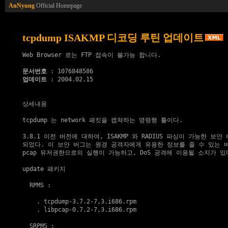
AnNyung
Official Homepage
tcpdump ISAKMP 디코딩 루틴 업데이트
Web Browser 로는 FTP 접속이 불가능 합니다.

문서번호
업데이트
 : 2004.02.15

상세내용

tcpdump 는 network 패킷을 캡쳐하는 명령행 툴이다.

3.8.1 이전 버전에 대하여, ISAKMP 와 RADIUS 파싱이 가능한 보안
되었다. 이 보안 버그는 원경 공격자에게 유용한 정보를 줄 수 있는 버
pcap 유저권한으로의 실행이 가능하고, DoS 공격에 이용될 소지가 있다
update 패키지
  RPMS :

    . 
tcpdump-3.7.2-7,3.i686.rpm
    . 
libpcap-0.7.2-7,3.i686.rpm
  SRPMS :
