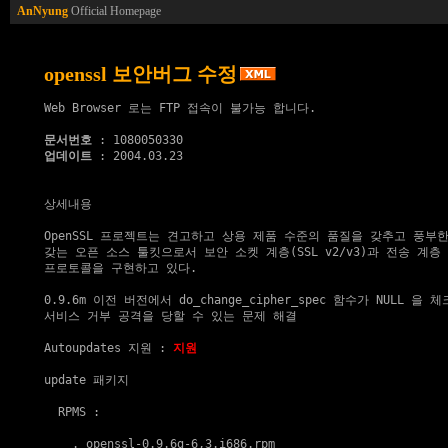
AnNyung
Official Homepage
openssl 보안버그 수정
Web Browser 로는 FTP 접속이 불가능 합니다.

문서번호
업데이트
 : 2004.03.23

상세내용

OpenSSL 프로젝트는 견고하고 상용 제품 수준의 품질을 갖추고 풍부한
갖는 오픈 소스 툴킷으로서 보안 소켓 계층(SSL v2/v3)과 전송 계층 보안
프로토콜을 구현하고 있다.

0.9.6m 이전 버전에서 do_change_cipher_spec 함수가 NULL 을 
서비스 거부 공격을 당할 수 있는 문제 해결

Autoupdates 지원
 : 
지원
update 패키지
  RPMS :

    . 
openssl-0.9.6g-6,3.i686.rpm