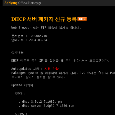
AnNyung
Official Homepage
DHCP 서버 패키지 신규 등록
Web Browser 로는 FTP 접속이 불가능 합니다.

문서번호
업데이트
 : 2004.03.24

상세내용

DHCP 데몬은 동적 IP 를 할당을 해 주기 위한 서버 프로그램이다.

Autoupdates 지원
 : 
지원 안함
Pakcages system 을 이용하여 패키지 관리. 1.0 유저는 ftp 의 Pack
트리에서 받아서 설치를 할 수 있다.

update 패키지
  RPMS :

    . 
dhcp-3.0pl2-7.i686.rpm
    . 
dhcp-server-3.0pl2-7.i686.rpm
  SRPMS :
