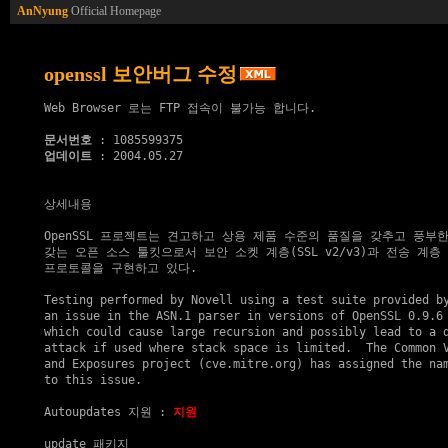
AnNyung
Official Homepage
openssl 보안버그 수정
Web Browser 로는 FTP 접속이 불가능 합니다.

문서번호
업데이트
 : 2004.05.27

상세내용

OpenSSL 프로젝트는 견고하고 상용 제품 수준의 품질을 갖추고 풍부한
갖는 오픈 소스 툴킷으로서 보안 소켓 계층(SSL v2/v3)과 전송 계층 보안
프로토콜을 구현하고 있다.

Testing performed by Novell using a test suite provided by
an issue in the ASN.1 parser in versions of OpenSSL 0.9.6 
which could cause large recursion and possibly lead to a d
attack if used where stack space is limited.  The Common V
and Exposures project (cve.mitre.org) has assigned the nam
to this issue.

Autoupdates 지원
 : 
지원
update 패키지