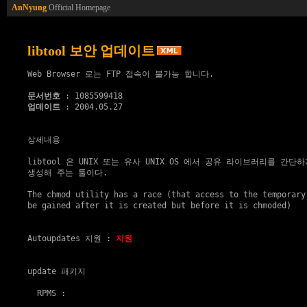
AnNyung
Official Homepage
libtool 보안 업데이트
Web Browser 로는 FTP 접속이 불가능 합니다.

문서번호
업데이트
 : 2004.05.27

상세내용

libtool 은 UNIX 또는 유사 UNIX OS 에서 공유 라이브러리를 간단하
생성해 주는 툴이다.

The chmod utility has a race (that access to the temporary 
be gained after it is created but before it is chmoded)

Autoupdates 지원
 : 
지원
update 패키지
  RPMS :
