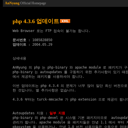
AnNyung
Official Homepage
php 4.3.6 업데이트
Web Browser 로는 FTP 접속이 불가능 합니다.

문서번호
업데이트
 : 2004.05.29

상세내용

AnNyung 의 php 는 php-binary 와 apache module 로 패키지가 
php-binary 는 autoupdates 를 구동하기 위한 추가사항이 있기 때
에서 제공하는 패키지를 사용하셔야 합니다.

이번 업데이트는 php 4.3.4 의 문제가 너무 많아 일단 최신 버전으로
한 것입니다. 별 추가사항은 없습니다.

4.3.6 부터는 turck-mmcache 가 php extension 으로 제공이 됩니다
Autoupdates 지원
 : 
일부 지원
php-binary 와 php-devel 은 시스템 기본 패키지이므로  autoupda
관리가 됩니다. apache module 용 패키지들은 안녕 1.1 에서 부터 
pkgsystem 을 이용하거나, 안녕 1.0 버전 사용자들은 수동으로 업데