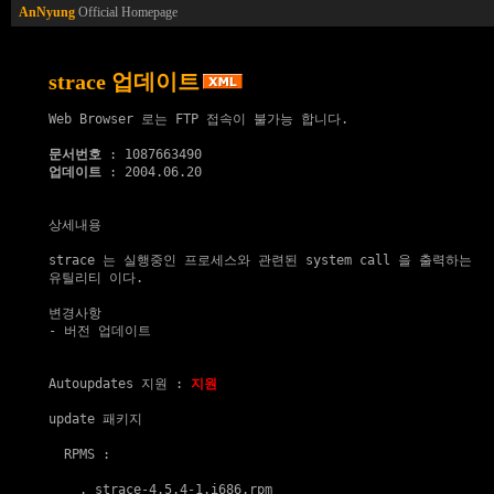
AnNyung
Official Homepage
strace 업데이트
Web Browser 로는 FTP 접속이 불가능 합니다.

문서번호
업데이트
 : 2004.06.20

상세내용

strace 는 실행중인 프로세스와 관련된 system call 을 출력하는

유틸리티 이다.

변경사항

- 버전 업데이트

Autoupdates 지원
 : 
지원
update 패키지
  RPMS :

    . 
strace-4.5.4-1.i686.rpm