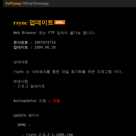
AnNyung
Official Homepage
rsync 업데이트
Web Browser 로는 FTP 접속이 불가능 합니다.

문서번호
업데이트
 : 2004.06.20

상세내용

rsync 는 네트워크를 통한 파일 동기화를 위한 프로그램 이다.

변경사항

- 2.6.2 업데이트

Autoupdates 지원
 : 
지원
update 패키지
  RPMS :

    . 
rsync-2.6.2-1.i686.rpm