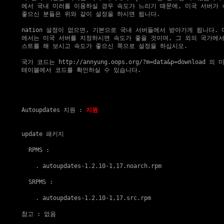
에서 국내 미러를 이용하실 경우 속도가 느리기 때문에, 미국 서버가 
좋으신 분들은 위와 같이 설정을 하시면 됩니다.

nation 설정이 없으면, 기본으로 국내 서버들에서 받아가게 됩니다. 
에서는 미국 서버를 지정하시면 속도가 좋을 것이며, 그 외의 국가에서
스트를 해 보시고 속도가 좋으신 쪽으로 설정을 하십시오.

국가 코드는 
http://annyung.oops.org/?m=data&p=download
 의 미
테이블에서 코드를 확인하실 수 있습니다.

Autoupdates 지원
 : 
지원
update 패키지
  RPMS :

    . 
autoupdates-1.2.10-1,17.noarch.rpm
  SRPMS :

    . 
autoupdates-1.2.10-1,17.src.rpm
참고
 : 없음
