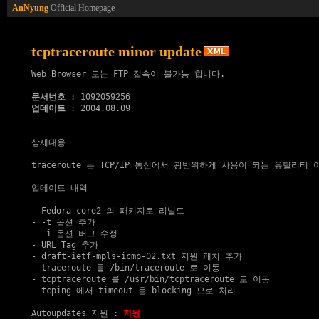
AnNyung
Official Homepage
tcptraceroute minor update
Web Browser 로는 FTP 접속이 불가능 합니다.

문서번호
업데이트
 : 2004.08.09

상세내용

traceroute 는 TCP/IP 통신에서 광범위하게 사용이 되는 유틸리티 이
업데이트 내역

- Fedora core2 의 패키지로 리빌드

- -t 옵션 추가

- -i 옵션 버그 수정

- URL Tag 추가

- draft-ietf-mpls-icmp-02.txt 지원 패치 추가

- traceroute 를 /bin/traceroute 로 이동

- tcptraceroute 를 /usr/bin/tcptraceroute 로 이동

- tcping 에서 timeout 을 blocking 으로 처리

Autoupdates 지원
 : 
지원