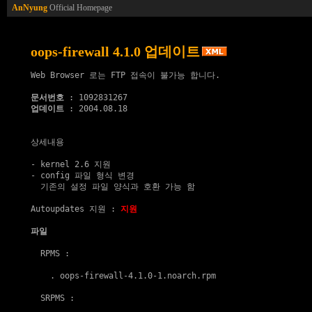
AnNyung
Official Homepage
oops-firewall 4.1.0 업데이트
Web Browser 로는 FTP 접속이 불가능 합니다.

문서번호
업데이트
 : 2004.08.18

상세내용

- kernel 2.6 지원

- config 파일 형식 변경

  기존의 설정 파일 양식과 호환 가능 함

Autoupdates 지원
 : 
지원
파일
  RPMS :

    . 
oops-firewall-4.1.0-1.noarch.rpm
  SRPMS :
