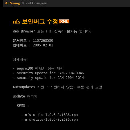
AnNyung
Official Homepage
nfs 보안버그 수정
Web Browser 로는 FTP 접속이 불가능 합니다.

문서번호
업데이트
 : 2005.02.01

상세내용

- eepro100 에서의 성능 개선

- security update for CAN-2004-0946

- security update for CAN-2004-1014

Autoupdates 지원
 : 지원하지 않음. 수동 관리 요망

update 패키지
  RPMS :

    . 
nfs-utils-1.0.6-3.i686.rpm
    . 
nfs-utils-1.0.6-3.i686.rpm