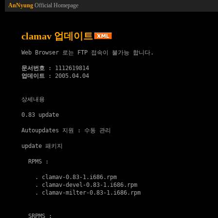
AnNyung
Official Homepage
clamav 업데이트
Web Browser 로는 FTP 접속이 불가능 합니다.

문서번호
업데이트
 : 2005.04.04

상세내용

0.83 update

Autoupdates 지원
 : 수동 관리

update 패키지
  RPMS :

    . 
clamav-0.83-1.i686.rpm
    . 
clamav-devel-0.83-1.i686.rpm
    . 
clamav-milter-0.83-1.i686.rpm
  SRPMS :
