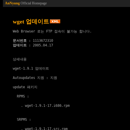
AnNyung
Official Homepage
wget 업데이트
Web Browser 로는 FTP 접속이 불가능 합니다.

문서번호
업데이트
 : 2005.04.17

상세내용

wget-1.9.1 업데이트

Autoupdates 지원
 : 지원

update 패키지
  RPMS :

    . 
wget-1.9.1-17.i686.rpm
  SRPMS :

    . 
wget-1.9.1-17.src.rpm