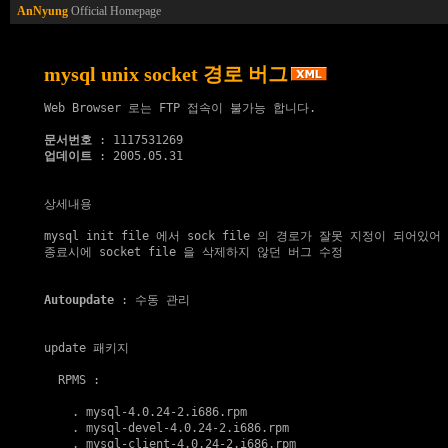
AnNyung
Official Homepage
mysql unix socket 경로 버그
Web Browser 로는 FTP 접속이 불가능 합니다.

문서번호
업데이트
 : 2005.05.31

상세내용

mysql init file 에서 sock file 의 경로가 잘못 지정이 되어있어

종료시에 socket file 을 삭제하지 않던 버그 수정

Autoupdate
 : 수동 관리

update 패키지
  RPMS :

    . 
mysql-4.0.24-2.i686.rpm
    . 
mysql-devel-4.0.24-2.i686.rpm
    . 
mysql-client-4.0.24-2.i686.rpm