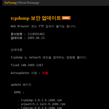
AnNyung
Official Homepage
tcpdump 보안 업데이트
Web Browser 로는 FTP 접속이 불가능 합니다.

문서번호
업데이트
 : 2005.06.13

상세내용

tcpdump 는 network 패킷을 캡쳐하는 명령행 툴이다.

fixed CAN-2005-1267

Autoupdates 지원
 : 
지원
update 패키지
  RPMS :

    . 
tcpdump-3.8.2-9.i686.rpm
    . 
arpwatch-2.1a13-9.i686.rpm
    . 
libpcap-0.8.3-9.i686.rpm