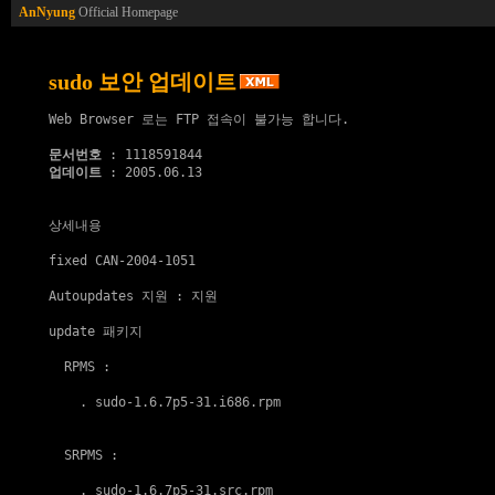
AnNyung
Official Homepage
sudo 보안 업데이트
Web Browser 로는 FTP 접속이 불가능 합니다.

문서번호
업데이트
 : 2005.06.13

상세내용

fixed CAN-2004-1051

Autoupdates 지원
 : 지원

update 패키지
  RPMS :

    . 
sudo-1.6.7p5-31.i686.rpm
  SRPMS :

    . 
sudo-1.6.7p5-31.src.rpm