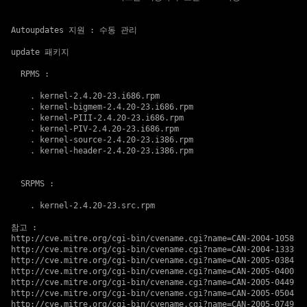
Autoupdates 지원
 : 수동 관리

update 패키지
  RPMS :

    . 
kernel-2.4.20-23.i686.rpm
    . 
kernel-bigmem-2.4.20-23.i686.rpm
    . 
kernel-PIII-2.4.20-23.i686.rpm
    . 
kernel-PIV-2.4.20-23.i686.rpm
    . 
kernel-source-2.4.20-23.i386.rpm
    . 
kernel-header-2.4.20-23.i386.rpm
  SRPMS :

    . 
kernel-2.4.20-23.src.rpm
참고
http://cve.mitre.org/cgi-bin/cvename.cgi?name=CAN-2004-1058
http://cve.mitre.org/cgi-bin/cvename.cgi?name=CAN-2004-1333
http://cve.mitre.org/cgi-bin/cvename.cgi?name=CAN-2005-0384
http://cve.mitre.org/cgi-bin/cvename.cgi?name=CAN-2005-0400
http://cve.mitre.org/cgi-bin/cvename.cgi?name=CAN-2005-0449
http://cve.mitre.org/cgi-bin/cvename.cgi?name=CAN-2005-0504
http://cve.mitre.org/cgi-bin/cvename.cgi?name=CAN-2005-0749