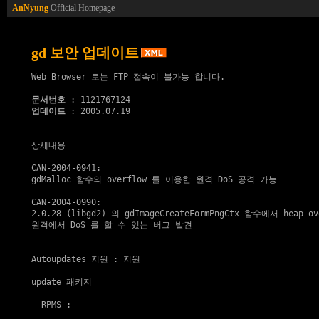
AnNyung
Official Homepage
gd 보안 업데이트
Web Browser 로는 FTP 접속이 불가능 합니다.

문서번호
업데이트
 : 2005.07.19

상세내용

CAN-2004-0941:

gdMalloc 함수의 overflow 를 이용한 원격 DoS 공격 가능

CAN-2004-0990:

2.0.28 (libgd2) 의 gdImageCreateFormPngCtx 함수에서 heap 
원격에서 DoS 를 할 수 있는 버그 발견

Autoupdates 지원
 : 지원

update 패키지
  RPMS :
