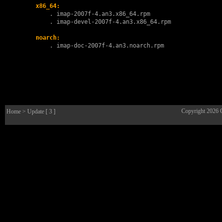
x86_64:
        . 
imap-2007f-4.an3.x86_64.rpm
        . 
imap-devel-2007f-4.an3.x86_64.rpm
noarch:
        . 
imap-doc-2007f-4.an3.noarch.rpm
Copyright 2026
Home
> Update [ 3 ]