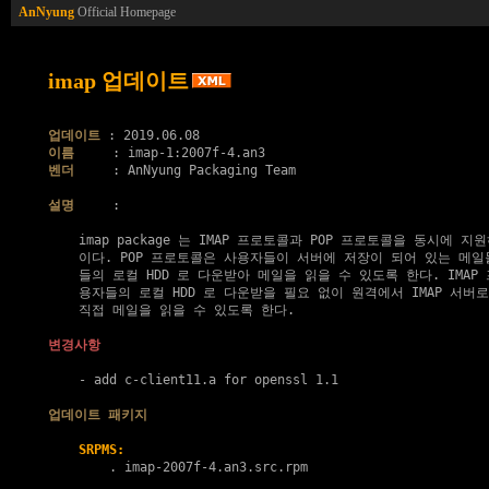
AnNyung
Official Homepage
imap 업데이트
업데이트
이름
벤더
     : AnNyung Packaging Team

설명
     :

    imap package 는 IMAP 프로토콜과 POP 프로토콜을 동시에 지
    이다. POP 프로토콜은 사용자들이 서버에 저장이 되어 있는 메일
    들의 로컬 HDD 로 다운받아 메일을 읽을 수 있도록 한다. IMAP
    용자들의 로컬 HDD 로 다운받을 필요 없이 원격에서 IMAP 서버로
    직접 메일을 읽을 수 있도록 한다.

변경사항
    - add c-client11.a for openssl 1.1

업데이트 패키지
SRPMS:
        . 
imap-2007f-4.an3.src.rpm