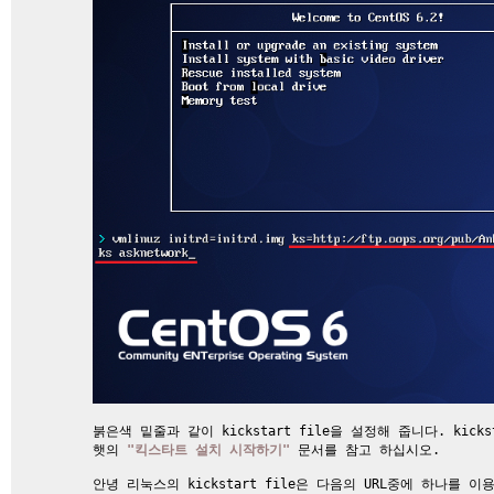
붉은색 밑줄과 같이 kickstart file을 설정해 줍니다. kic
햇의
"킥스타트 설치 시작하기"
문서를 참고 하십시오.
안녕 리눅스의 kickstart file은 다음의 URL중에 하나를 