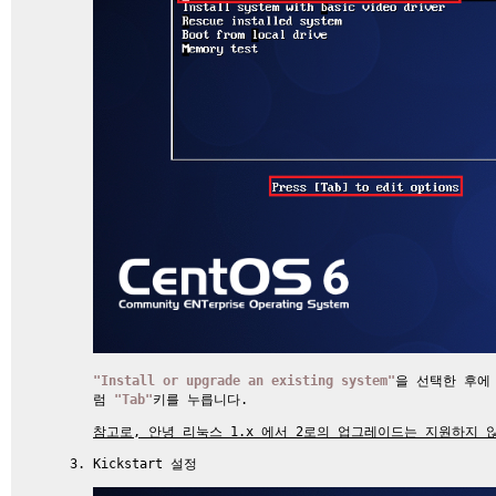
"Install or upgrade an existing system"
을 선택한 후에
럼
"Tab"
키를 누릅니다.
참고로, 안녕 리눅스 1.x 에서 2로의 업그레이드는 지원하지 
Kickstart 설정