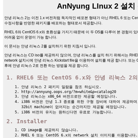
AnNyung LInux 2 설
안녕 리눅스 2는 이전 1.x 버전처럼 독자적인 배포본 형태가 아닌 RHEL 6 또는 Ce
수정사항을 반영한 패키지를 배포하는 형태로서 제공합니다.
RHEL 6와 CentOS 6.x와 호환성을 가지기 때문에 이 두 OS를 다루어 본 경험
어려움 없이 운영이 가능 합니다.
이 문서는 안녕 리눅스 2를 설치하기 위한 지침서 입니다.
안녕 리눅스는 CD iso를 제공하지 않으며, 안녕 리눅스를 설치 하기 위해서는 RHEL 6
network 설치시에 안녕 리눅스 Kickstart file을 이용하여 설치를 제공 합니다. 또는 C
후에 안녕 리눅스 2로 전환 하는 방법을 제공 합니다.
RHEL6 또는 CentOS 6.x와 안녕 리눅스 2
안녕 리눅스 2 패키지 일람을 참조 하십시오.
http://annyung.oops.org/?m=white&p=catalog20
안녕 리눅스는 x86_64 버전으로만 제공할 예정입니다.
i386 버전은 안녕 1.3 종료를 위한 구형 장비에 대하여 제공하며, o
32bit machine이 없어지는 순간까지만 제공될 예정입니다.
i386 버전의 유지는 원하신다면 유료로 가능합니다.
Installer
CD image를 제공하지 않습니다.
RHEL 6 또는 CentOS 6.x의 network 설치 이미지를 이용합니다.