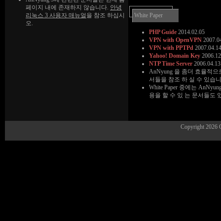
페이지 내에 존재하지 않습니다.
안녕
리눅스 3 사용자 매뉴얼
을 참조 하십시
White Paper
오.
PHP Guide
2014.02.05
VPN with OpenVPN
2007.0
VPN with PPTPd
2007.04.1
Yahoo! Domain Key
2006.12
NTP Time Server
2006.04.13
AnNyung 을 좀더 효율적
서들을 참조 하 실 수 있습니
White Paper 중에는 An
용을 할 수 있 는 문서들도 
Copyright 2026