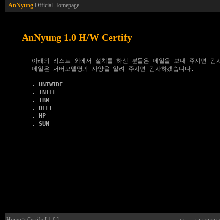
AnNyung
Official Homepage
AnNyung 1.0 H/W Certify
   아래의 리스트 외에서 설치를 하신 분들은 메일을 보내 주시면 감사
   메일은 서버모델명과 사양을 알려 주시면 감사하겠습니다.

   . 
UNIWIDE
   . 
INTEL
   . 
IBM
   . 
DELL
   . 
HP
   . 
SUN
Home
> Certify [ 1.0 ]