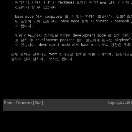
     패키지에 의해서 FTP 의 Packages 트리의 패키지들을 설치 / 삭제
     간편하게 할 수 있습니다.

   . base mode 에서 compile을 할 수 있는 환경이 없습니다. 실질적
     만 포함이 되어 있습니다. base mode 설치 시 xinetd / openssh
     가 됩니다.

   . 안녕 리눅스에서 컴파일을 하려면 development mode 로 설치 해야 합
     로 설치 후 development package 들이 필요하게 된다면 pkgdeve
     수 있습니다. developmet mode 에서 base mode 로의 전환은 추
   전체 설치는 전통적인 text 방식으로 설치할 때를 의미하며, 실질적으로는 de
   설치가 전체 설치라고 보시면 됩니다.

Copyright 2026
Home
> Documents [ Size ]