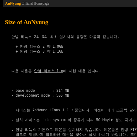
AnNyung
Official Homepage
Size of AnNyung
   안녕 리눅스 2와 3의 최초 설치시의 용량은 다음과 같습니다.

     + 안녕 리눅스 2 약 1.0GB

     + 안녕 리눅스 3 약 1.1GB

   다음 내용은 
안녕 리눅스 1.x
에 대한 내용 입니다.

   - base mode        : 314 MB

   - development mode : 505 MB

   . 사이즈는 AnNyung LInux 1.1 기준입니다. 버전에 따라 조금씩 달
   . 설치 사이즈는 file system 의 종류에 따라 50 Mbyte 정도 차이가
   . 안녕 리눅스 기본으로 데몬을 설치하지 않습니다. 데몬들은 안녕 FTP의 
     별도로 제공나미 필요하신 데몬을 찾아서 설치 하시기 바랍니다. 또한, 1