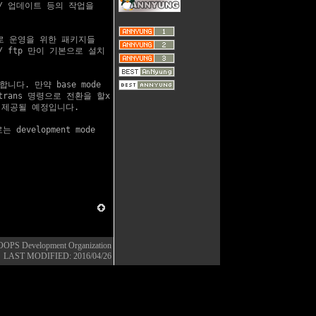
 / 업데이트 등의 작업을

으로 운영을 위한 패키지들

 / ftp 만이 기본으로 설치

니다. 만약 base mode

ltrans 명령으로 전환을 할x

후 제공될 예정입니다.

velopment mode

OOPS Development Organization
LAST MODIFIED: 2016/04/26