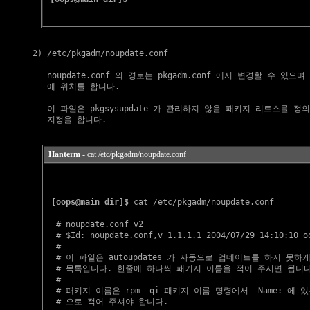
  2) /etc/pkgadm/noupdate.conf

     noupdate.conf 의 경로는 pkgadm.conf 에서 변경할 수 있으며 기
     에 위치를 합니다.

     이 파일은 pkgsysupdate 가 관리하지 않을 패키지 리트스를 정
Hanterm
- cat /etc/pkgadm/noupdate.conf
[oops@main dir]$
 cat /etc/pkgadm/noupdate.conf

  # noupdate.conf v2

  # $Id: noupdate.conf,v 1.1.1.1 2004/07/29 14:10:10 oo
  #

  # 이 파일은 autoupdates 가 자동으로 업데이트를 하지 못하게
  # 목록입니다. 한줄에 하나씩 패키지 이름을 적어 주시면 됩니다.
  #

  # 패키지 이름은 rpm -qi 패키지 이름 명령에서  Name: 에 있
  # 으로 적어 주셔야 합니다.
