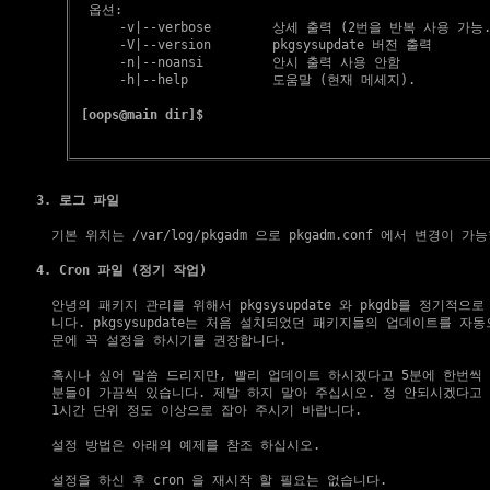
  옵션:

      -v|--verbose        상세 출력 (2번을 반복 사용 가능. 
      -V|--version        pkgsysupdate 버전 출력

      -n|--noansi         안시 출력 사용 안함

      -h|--help           도움말 (현재 메세지).

[oops@main dir]$
3. 로그 파일
  기본 위치는 /var/log/pkgadm 으로 pkgadm.conf 에서 변경이 가능
4. Cron 파일 (정기 작업)
  안녕의 패키지 관리를 위해서 pkgsysupdate 와 pkgdb를 정기적으로
  니다. pkgsysupdate는 처음 설치되었던 패키지들의 업데이트를 자동
  문에 꼭 설정을 하시기를 권장합니다.

  혹시나 싶어 말씀 드리지만, 빨리 업데이트 하시겠다고 5분에 한번씩 
  분들이 가끔씩 있습니다. 제발 하지 말아 주십시오. 정 안되시겠다고 
  1시간 단위 정도 이상으로 잡아 주시기 바랍니다.

  설정 방법은 아래의 예제를 참조 하십시오.
