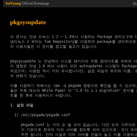
AnNyung
Official Homepage
H
pkgsysupdate
이 문서는 안녕 리눅스 1.2 ~ 1.3에서 사용하는 Package 관리도구에 
녕리눅스 2 부터는 Yum Repository를 이용하여 package를 관리하므로
의 사용자들은 이 문서를 참고할 필요가 없습니다.

pkgsysupdate 는 안녕에서 시스템 패키지의 자동 업데이트를 위하여 
이 명령은 안녕 1.0 에서 사용이 되던 autoupdates 시스템이 Packages
되었으며, 사용법 역시 거의 유사합니다만, 설정 파일의 위치와 이름, 로
의 변화가 있습니다.

이를 사용하기 위해서는 rpm -q pkgadm 명령으로 확인을 할 수 있으며,
들은 우측 메뉴의 White Paper 의 "1.0 to 1.1 migration" 문서
트를 한 후에 사용하시기 바랍니다.

1. 설정 파일
  1) /etc/pkgadm/pkgadm.conf

     pkgadm.conf 는 거의 손 댈 것이 없습니다. 다만 외국 거주자의 경우
     가 기본으로 한국의 미러 서버를 찾도록 되어 있으므로, 국가 코드
     주면 됩니다. 만약 사설로 미러 서버를 만들어 놓고 이를 이용하고 싶