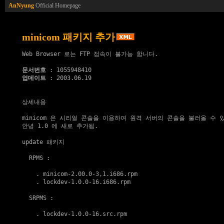
AnNyung
Official Homepage
minicom 패키지 추가
Web Browser 로는 FTP 접속이 불가능 합니다.

문서번호
업데이트
 : 2003.06.19

상세내용

minicom 은 시리얼 콘솔을 이용하여 원격 서버의 콘솔을 불러올 수 있
안녕 1.0 에 새로 추가됨. 

update 패키지
  RPMS :

    . 
minicom-2.00.0-3,1.i686.rpm
    . 
lockdev-1.0.0-16.i686.rpm
  SRPMS :

    . 
lockdev-1.0.0-16.src.rpm