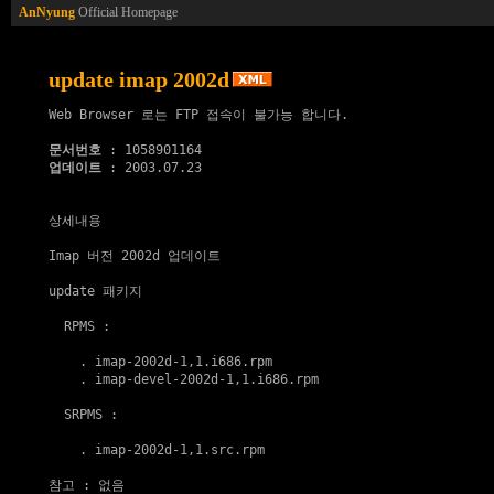
AnNyung
Official Homepage
update imap 2002d
Web Browser 로는 FTP 접속이 불가능 합니다.

문서번호
업데이트
 : 2003.07.23

상세내용

Imap 버전 2002d 업데이트

update 패키지
  RPMS :

    . 
imap-2002d-1,1.i686.rpm
    . 
imap-devel-2002d-1,1.i686.rpm
  SRPMS :

    . 
imap-2002d-1,1.src.rpm
참고
 : 없음
