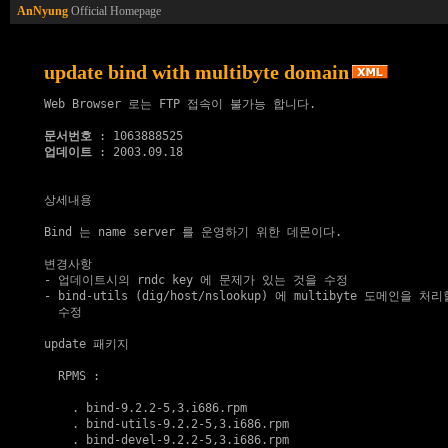
AnNyung
Official Homepage
update bind with multibyte domain
Web Browser 로는 FTP 접속이 불가능 합니다.

문서번호
업데이트
 : 2003.09.18

상세내용

Bind 는 name server 를 운영하기 위한 데몬이다.

변경사항

- 업데이트시의 rndc key 에 문제가 있는 것을 수정

- bind-utils (dig/host/nslookup) 에 multibyte 도메인을 처
  수정

update 패키지
  RPMS :

    . 
bind-9.2.2-5,3.i686.rpm
    . 
bind-utils-9.2.2-5,3.i686.rpm
    . 
bind-devel-9.2.2-5,3.i686.rpm