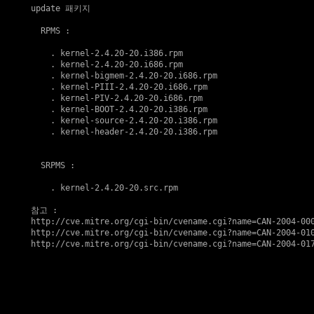
update 패키지
  RPMS :

    . 
kernel-2.4.20-20.i386.rpm
    . 
kernel-2.4.20-20.i686.rpm
    . 
kernel-bigmem-2.4.20-20.i686.rpm
    . 
kernel-PIII-2.4.20-20.i686.rpm
    . 
kernel-PIV-2.4.20-20.i686.rpm
    . 
kernel-BOOT-2.4.20-20.i386.rpm
    . 
kernel-source-2.4.20-20.i386.rpm
    . 
kernel-header-2.4.20-20.i386.rpm
  SRPMS :

    . 
kernel-2.4.20-20.src.rpm
참고
http://cve.mitre.org/cgi-bin/cvename.cgi?name=CAN-2004-00
http://cve.mitre.org/cgi-bin/cvename.cgi?name=CAN-2004-01
http://cve.mitre.org/cgi-bin/cvename.cgi?name=CAN-2004-01