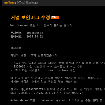
AnNyung
Official Homepage
커널 보안버그 수정
Web Browser 로는 FTP 접속이 불가능 합니다.

문서번호
업데이트
 : 2004.04.22

상세내용

커널의 보안 버그가 발표되었습니다.

- R128 MRI limit 체크에 의하여 로컬 유저의 권한을 획득 가능 수정
- ISO9660 파일 시스템의 버퍼 오버플로어 버그 수정

- EXT3 파일 시스템의 Information leak 수정

이 버그가 패치된 아래의 커널을 받아서 업데이트 하시기 바랍니다.

자세한 사항은 아래의 참고 섹션을 체크 하십시오.

참고로 ip_setsockopt() 함수와 관련된 보안 버그는 안녕의 커널은 
되지 않습니다. (2.4.22-2.4.25 까지 해당 됩니다.)

Autoupdates 지원
 : Packages system. 1.0 에서는 수동 관리 요
