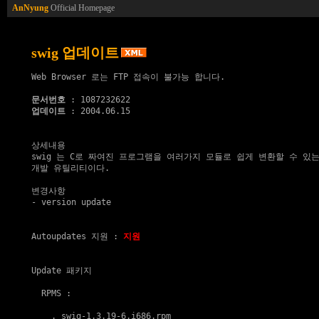
AnNyung
Official Homepage
swig 업데이트
Web Browser 로는 FTP 접속이 불가능 합니다.

문서번호
업데이트
 : 2004.06.15

상세내용

swig 는 C로 짜여진 프로그램을 여러가지 모듈로 쉽게 변환할 수 있는
개발 유틸리티이다.

변경사항

- version update

Autoupdates 지원
 : 
지원
Update 패키지
  RPMS :

    . 
swig-1.3.19-6.i686.rpm