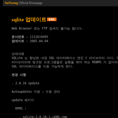
AnNyung
Official Homepage
sqlite 업데이트
Web Browser 로는 FTP 접속이 불가능 합니다.

문서번호
업데이트
 : 2005.04.04

상세내용

SQLite 는 향상된 내장 SQL 데이터베이스 엔진 C 라이브러리 이다. SQ
라이브러리에 링크된 프로그램들은 실행을 해야 하는 RDBMS 가 없더라도
SQL 데이터베이스를 이용 가능하게 한다.

변경 사항
. 2.8.16 update

Autoupdates 지원
 : 수동 관리

update 패키지
  RPMS :

    . 
sqlite-2.8.16-1.i686.rpm