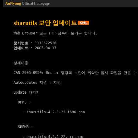
AnNyung
Official Homepage
sharutils 보안 업데이트
Web Browser 로는 FTP 접속이 불가능 합니다.

문서번호
업데이트
 : 2005.04.17

상세내용

CAN-2005-0990: Unshar 명령의 보안에 취약한 임시 파일을 만들 수
Autoupdates 지원
 : 지원

update 패키지
  RPMS :

    . 
sharutils-4.2.1-22.i686.rpm
  SRPMS :

    . 
sharutils-4.2.1-22.src.rpm