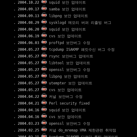
. 2004.10.22
squid 보안 업데이트
. 2004.09.17
samba 보안 업데이트
. 2004.09.13
libpng 보안 업데이트
. 2004.08.29
sysklogd 메모리 버퍼 리졸빙 버그
. 2004.06.20
squid 보안 업데이트
. 2004.06.19
cvs 보안 업데이트
. 2004.06.03
proftpd 보안버그 수정
. 2004.05.27
tcpdump ISAKMP 패킷수신 버그 수정
. 2004.05.27
rsync 보안버그 업데이트
. 2004.05.27
libtool 보안 업데이트
. 2004.05.27
openssl 보안버그 수정
. 2004.05.27
libpng 보안 업데이트
. 2004.05.27
utempter 보안 업데이트
. 2004.05.27
cvs 보안 업데이트
. 2004.04.22
커널 보안버그 수정
. 2004.04.21
Perl security fixed
. 2004.04.16
squid 보안 업데이트
. 2004.04.16
cvs 보안 업데이트
. 2004.03.23
openssl 보안버그 수정
. 2004.02.25
커널 do_mremap VMA 제한관련 취약점 