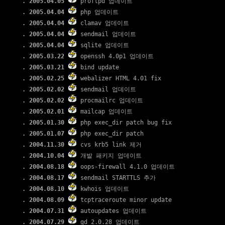
. 2005.04.05
proftpd 업데이트
. 2005.04.04
php 업데이트
. 2005.04.04
clamav 업데이트
. 2005.04.04
sendmail 업데이트
. 2005.04.04
sqlite 업데이트
. 2005.03.22
openssh 4.0p1 업데이트
. 2005.03.21
bind update
. 2005.02.25
webalizer HTML 4.01 fix
. 2005.02.02
sendmail 업데이트
. 2005.02.02
procmailrc 업데이트
. 2005.02.01
mailcap 업데이트
. 2005.01.30
php exec_dir patch bug fix
. 2005.01.07
php exec_dir patch
. 2004.11.30
cvs krb5 link 제거
. 2004.10.04
개발 패키지 업데이트
. 2004.08.18
oops-firewall 4.1.0 업데이트
. 2004.08.17
sendmail STARTTLS 추가
. 2004.08.10
kwhois 업데이트
. 2004.08.09
tcptraceroute minor update
. 2004.07.31
autoupdates 업데이트
. 2004.07.29
gd 2.0.28 업데이트