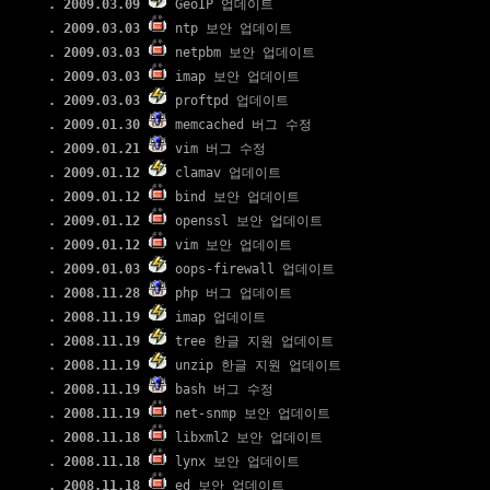
. 2009.03.09
GeoIP 업데이트
. 2009.03.03
ntp 보안 업데이트
. 2009.03.03
netpbm 보안 업데이트
. 2009.03.03
imap 보안 업데이트
. 2009.03.03
proftpd 업데이트
. 2009.01.30
memcached 버그 수정
. 2009.01.21
vim 버그 수정
. 2009.01.12
clamav 업데이트
. 2009.01.12
bind 보안 업데이트
. 2009.01.12
openssl 보안 업데이트
. 2009.01.12
vim 보안 업데이트
. 2009.01.03
oops-firewall 업데이트
. 2008.11.28
php 버그 업데이트
. 2008.11.19
imap 업데이트
. 2008.11.19
tree 한글 지원 업데이트
. 2008.11.19
unzip 한글 지원 업데이트
. 2008.11.19
bash 버그 수정
. 2008.11.19
net-snmp 보안 업데이트
. 2008.11.18
libxml2 보안 업데이트
. 2008.11.18
lynx 보안 업데이트
. 2008.11.18
ed 보안 업데이트