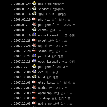
. 2008.01.29
net-snmp 업데이트
. 2008.01.23
sendmail 업데이트
. 2008.01.19
안녕 1.3 R4 릴리즈
. 2008.01.19
php 4.x 보안 업데이트
. 2008.01.11
postgresql 보안 업데이트
. 2008.01.11
clamav 업데이트
. 2008.01.10
oops-firewall 버그 수정
. 2007.12.28
mysql 보안 업데이트
. 2007.12.28
squid 보안 업데이트
. 2007.12.28
samba 보안 업데이트
. 2007.12.24
proftpd 업데이트
. 2007.12.18
oops-firewall 버그 수정
. 2007.12.11
postgresql 업데이트
. 2007.12.08
cvs 버그 수정
. 2007.12.06
bind 업데이트
. 2007.12.03
util-linux 보안 업데이트
. 2007.12.03
samba 보안 업데이트
. 2007.12.03
openldap 보안 업데이트
. 2007.12.03
tcpdump 보안 업데이트
. 2007.12.03
net-snmp 보안 업데이트