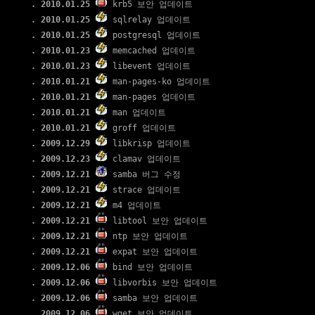
. 2010.01.25
krb5 보안 업데이트
. 2010.01.25
sqlrelay 업데이트
. 2010.01.25
postgresql 업데이트
. 2010.01.23
memcached 업데이트
. 2010.01.23
libevent 업데이트
. 2010.01.21
man-pages-ko 업데이트
. 2010.01.21
man-pages 업데이트
. 2010.01.21
man 업데이트
. 2010.01.21
groff 업데이트
. 2009.12.29
libkrisp 업데이트
. 2009.12.23
clamav 업데이트
. 2009.12.21
samba 버그 수정
. 2009.12.21
strace 업데이트
. 2009.12.21
m4 업데이트
. 2009.12.21
libtool 보안 업데이트
. 2009.12.21
ntp 보안 업데이트
. 2009.12.21
expat 보안 업데이트
. 2009.12.06
bind 보안 업데이트
. 2009.12.06
libvorbis 보안 업데이트
. 2009.12.06
samba 보안 업데이트
. 2009.12.06
wget 보안 업데이트