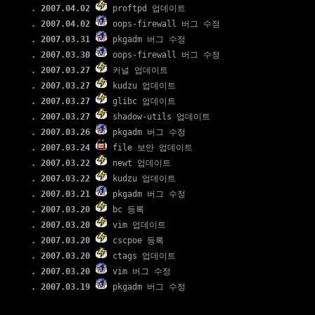
. 2007.04.02
proftpd 업데이트
. 2007.04.02
oops-firewall 버그 수정
. 2007.03.31
pkgadm 버그 수정
. 2007.03.30
oops-firewall 버그 수정
. 2007.03.27
커널 업데이트
. 2007.03.27
kudzu 업데이트
. 2007.03.27
glibc 업데이트
. 2007.03.27
shadow-utils 업데이트
. 2007.03.26
pkgadm 버그 수정
. 2007.03.24
file 보안 업데이트
. 2007.03.22
newt 업데이트
. 2007.03.22
kudzu 업데이트
. 2007.03.21
pkgadm 버그 수정
. 2007.03.20
bc 등록
. 2007.03.20
vim 업데이트
. 2007.03.20
cscpoe 등록
. 2007.03.20
ctags 업데이트
. 2007.03.20
vim 버그 수정
. 2007.03.19
pkgadm 버그 수정