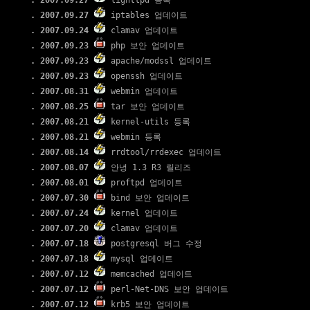
. 2007.09.27
lighttpd 등록
. 2007.09.27
iptables 업데이트
. 2007.09.24
clamav 업데이트
. 2007.09.23
php 보안 업데이트
. 2007.09.23
apache/modssl 업데이트
. 2007.09.23
openssh 업데이트
. 2007.08.31
webmin 업데이트
. 2007.08.25
tar 보안 업데이트
. 2007.08.21
kernel-utils 등록
. 2007.08.21
webmin 등록
. 2007.08.14
rrdtool/rrdexec 업데이트
. 2007.08.07
안녕 1.3 R3 릴리즈
. 2007.08.01
proftpd 업데이트
. 2007.07.30
bind 보안 업데이트
. 2007.07.24
kernel 업데이트
. 2007.07.20
clamav 업데이트
. 2007.07.18
postgresql 버그 수정
. 2007.07.18
mysql 업데이트
. 2007.07.12
memcached 업데이트
. 2007.07.12
perl-Net-DNS 보안 업데이트
. 2007.07.12
krb5 보안 업데이트