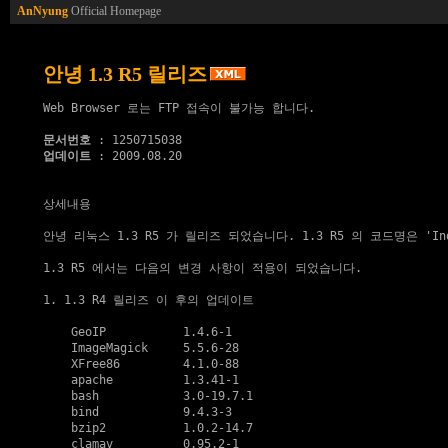
AnNyung
Official Homepage
안녕 1.3 R5 릴리즈
Web Browser 로는 FTP 접속이 불가능 합니다.

문서번호
업데이트
 : 2009.08.20

상세내용
안녕 리눅스 1.3 R5 가 릴리즈 되었습니다. 1.3 R5 의 코드명은 'Indo
1.3 R5 에서는 다음의 변경 사항이 적용이 되었습니다.

1. 1.3 R4 릴리즈 이 후의 업데이트

    GeoIP           1.4.6-1

    ImageMagick     5.5.6-28

    XFree86         4.1.0-88

    apache          1.3.41-1

    bash            3.0-19.7.1

    bind            9.4.3-3

    bzip2           1.0.2-14.7

    clamav          0.95.2-1
