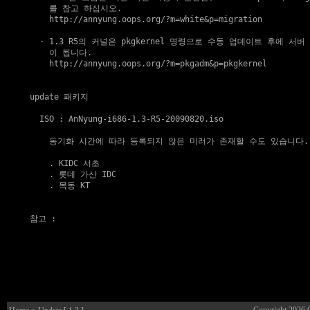
    를 참고 하십시오.

http://annyung.oops.org/?m=white&p=migration
  - 1.3 R5의 커널은 pkgkernel 명령으로 수동 업데이트 후에 서버
    이 됩니다.

http://annyung.oops.org/?m=pkgadm&p=pkgkernel
update 패키지
  ISO : AnNyung-i686-1.3-R5-20090820.iso

    동기화 시간에 따라 등록되지 않은 미러가 존재할 수도 있습니다.

    . 
KIDC 서초
    . 
롯데 가산 IDC
    . 
목동 KT
참고
 :
